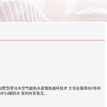
能热水器别墅型零冷水空气能热水器预热循环技术 大宅全屋用水0等待
PX4级防水 室内外安装无...