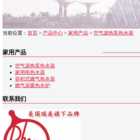
当前位置：
首页
>
产品中心
>
家用产品
>
空气源热泵热水器
家用产品
空气源热泵热水器
家用电热水器
容积式燃气热水器
燃气采暖热水炉
联系我们