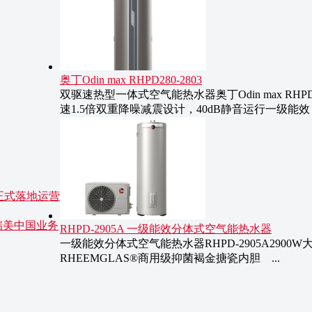
奥丁Odin max RHPD280-2803
双驱速热型一体式空气能热水器奥丁Odin max RH
速1.5倍双重降噪减震设计，40dB静音运行一级能效，3
正式落地运营
瑞美中国业务
RHPD-2905A 一级能效分体式空气能热水器
一级能效分体式空气能热水器RHPD-2905A290
RHEEMGLAS®商用级抑菌褐金搪瓷内胆 ...