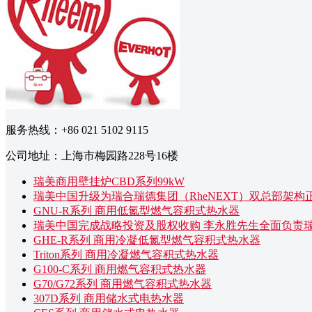
服务热线：+86 021 5102 9115
公司地址：上海市梅园路228号16楼
瑞美商用壁挂炉CBD系列99kW
瑞美中国升级为瑞合瑞德集团（RheNEXT）双总部架构
GNU-R系列 商用低氮型燃气容积式热水器
瑞美中国完成战略投资及股权收购 李永胜先生全面负责
GHE-R系列 商用冷凝低氮型燃气容积式热水器
Triton系列 商用冷凝燃气容积式热水器
G100-C系列 商用燃气容积式热水器
G70/G72系列 商用燃气容积式热水器
307D系列 商用储水式电热水器