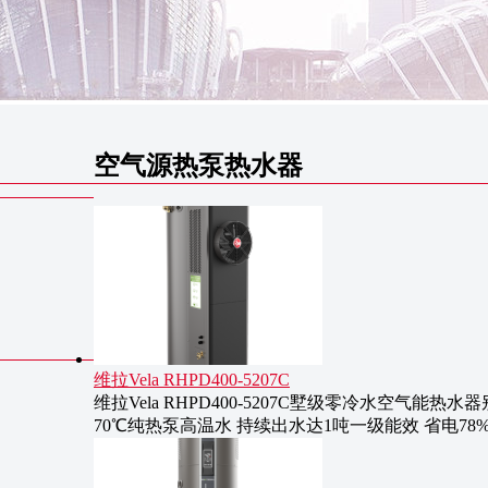
空气源热泵热水器
维拉Vela RHPD400-5207C
维拉Vela RHPD400-5207C墅级零冷水空气
70℃纯热泵高温水 持续出水达1吨一级能效 省电78%I