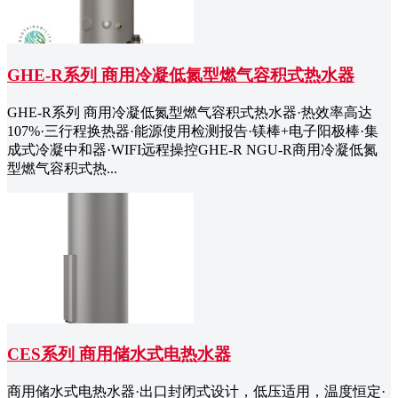
GHE-R系列 商用冷凝低氮型燃气容积式热水器
GHE-R系列 商用冷凝低氮型燃气容积式热水器·热效率高达
107%·三行程换热器·能源使用检测报告·镁棒+电子阳极棒·集
成式冷凝中和器·WIFI远程操控GHE-R NGU-R商用冷凝低氮
型燃气容积式热...
CES系列 商用储水式电热水器
商用储水式电热水器·出口封闭式设计，低压适用，温度恒定·