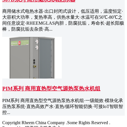
商用储水式电热水器·出口封闭式设计，低压适用，温度恒定·
大容积大功率，复热率高，供热水量大·水温可在50℃-80℃之
间任意设定·RHEEMGLAS内胆，防腐抗垢，寿命长·超长阳极
棒，防腐抗垢去杂质·高...
PIM系列 商用直热型空气源热泵热水机组
PIM系列 商用直热型空气源热泵热水机组·一级能效·模块化承
压热泵系统·直热高效产水·直热/循环智能切换·可接IoT智联智
控...
Copyright Rheem China Company .Some Rights Reserved .