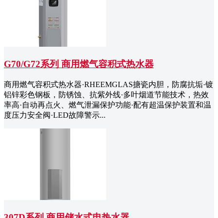
G70/G72系列 商用燃气容积式热水器
商用燃气容积式热水器·RHEEMGLAS搪瓷内胆，防腐抗垢·镀
铝锌彩色钢板，防锈蚀、抗紫外线·多叶烟道节能技术，热效
率高·自动再点火、燃气泄漏保护功能·配有超温保护装置和温
度压力安全阀·LED故障警示...
307D系列 商用储水式电热水器