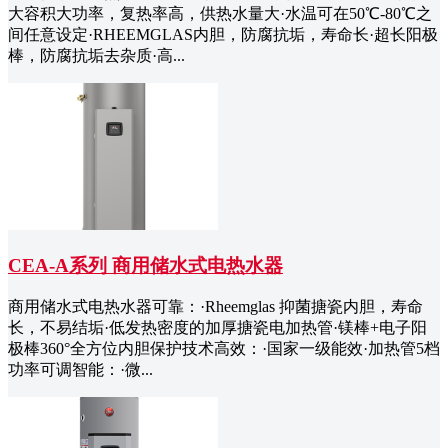
大容积大功率，复热率高，供热水量大·水温可在50℃-80℃之
间任意设定·RHEEMGLAS内胆，防腐抗垢，寿命长·超长阳极
棒，防腐抗垢去杂质·高...
CEA-A系列 商用储水式电热水器
商用储水式电热水器可靠：·Rheemglas 抑菌搪瓷内胆，寿命
长，不易结垢·低发热密度的加厚搪瓷电加热管·镁棒+电子阳
极棒360°全方位内胆保护技术高效：·国家一级能效·加热管5档
功率可调智能：·微...