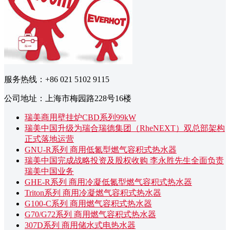
服务热线：+86 021 5102 9115
公司地址：上海市梅园路228号16楼
瑞美商用壁挂炉CBD系列99kW
瑞美中国升级为瑞合瑞德集团（RheNEXT）双总部架构
正式落地运营
GNU-R系列 商用低氮型燃气容积式热水器
瑞美中国完成战略投资及股权收购 李永胜先生全面负责
瑞美中国业务
GHE-R系列 商用冷凝低氮型燃气容积式热水器
Triton系列 商用冷凝燃气容积式热水器
G100-C系列 商用燃气容积式热水器
G70/G72系列 商用燃气容积式热水器
307D系列 商用储水式电热水器