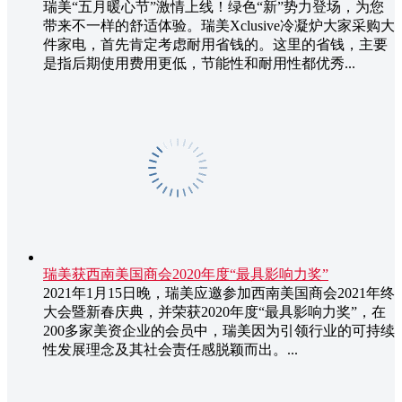
瑞美“五月暖心节”激情上线！绿色“新”势力登场，为您
带来不一样的舒适体验。瑞美Xclusive冷凝炉大家采购大
件家电，首先肯定考虑耐用省钱的。这里的省钱，主要
是指后期使用费用更低，节能性和耐用性都优秀...
瑞美获西南美国商会2020年度“最具影响力奖”
2021年1月15日晚，瑞美应邀参加西南美国商会2021年终
大会暨新春庆典，并荣获2020年度“最具影响力奖”，在
200多家美资企业的会员中，瑞美因为引领行业的可持续
性发展理念及其社会责任感脱颖而出。...