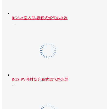
RGS-A室内型-容积式燃气热水器
...
RGS-PV强排型容积式燃气热水器
...