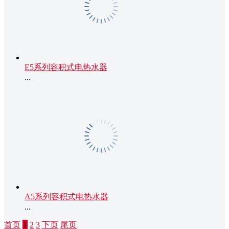
E5系列容积式电热水器
...
A5系列容积式电热水器
...
首页
1
2
3
下页
尾页