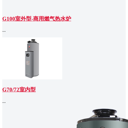
G100室外型-商用燃气热水炉
...
G70/72室内型
...