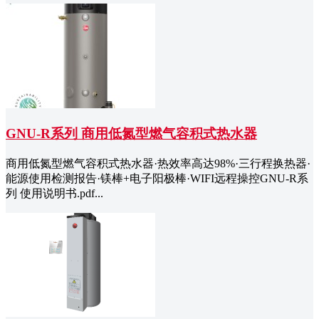
GNU-R系列 商用低氮型燃气容积式热水器
商用低氮型燃气容积式热水器·热效率高达98%·三行程换热器·
能源使用检测报告·镁棒+电子阳极棒·WIFI远程操控GNU-R系
列 使用说明书.pdf...