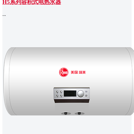
H5系列容积式电热水器
...