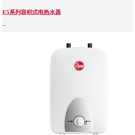
E5系列容积式电热水器
...