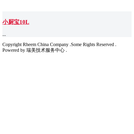
小厨宝10L
...
Copyright Rheem China Company .Some Rights Reserved .
Powered by 瑞美技术服务中心 .