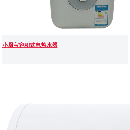
小厨宝容积式电热水器
...