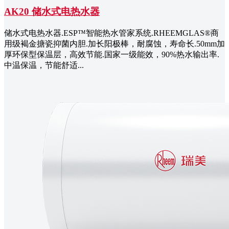
AK20 储水式电热水器
储水式电热水器.ESP™智能热水管家系统.RHEEMGLAS®商
用级褐金搪瓷抑菌内胆.加长阳极棒，耐腐蚀，寿命长.50mm加
厚环保型保温层，高效节能.国家一级能效，90%热水输出率.
中温保温，节能舒适...