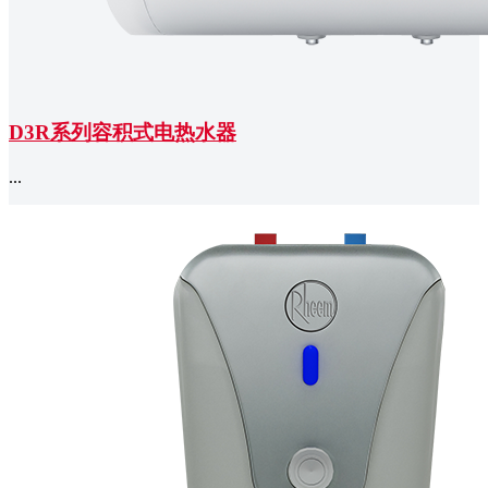
D3R系列容积式电热水器
...