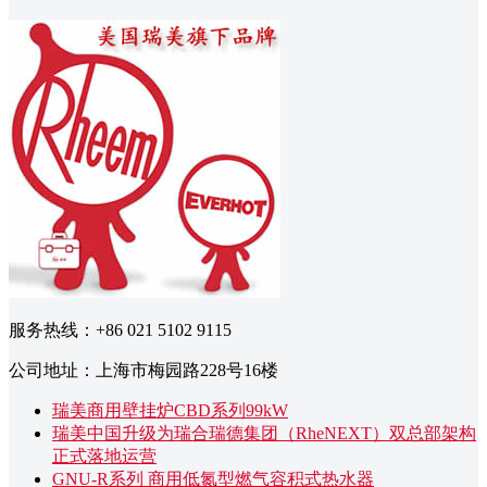
服务热线：+86 021 5102 9115
公司地址：上海市梅园路228号16楼
瑞美商用壁挂炉CBD系列99kW
瑞美中国升级为瑞合瑞德集团（RheNEXT）双总部架构
正式落地运营
GNU-R系列 商用低氮型燃气容积式热水器